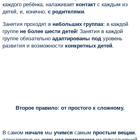
каждого ребёнка, налаживает
контакт
с каждым из
детей, и, конечно,
с родителями
.
Занятия проходят в
небольших группах
: в каждой
группе
не более шести детей
! Занятия в каждой
группе обязательно
адаптированы под
уровень
развития и возможности
конкретных детей
.
Второе правило: от простого к сложному.
В самом
начале
мы
учимся
самым
простым вещам
,
илюстрируя их
живыми примерами
из повседневной