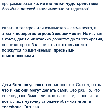
программирование,
не является чудо-средством
борьбы с детской зависимостью от гаджетов!
Играть в телефон или компьютер – легче всего, в
этом и
коварство игровой зависимости
! Но изучая
Скрэтч, дети обязательно дорастут до такого уровня,
после которого большинство
«готовых» игр
покажутся примитивными,
пресными,
неинтересными
.
Дети
больше узнают
о возможностях Скрэтч, о том,
что и как они могут делать сами
. Это раз. То, что
ещё недавно было слишком сложным, становится
всего лишь
чуточку сложнее
обычной
игры в
телефоне
. Это два.