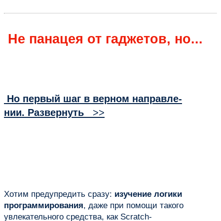
Не панацея от гаджетов, но...
Но первый шаг в верном направле-
нии. Развернуть
>>
Хотим предупредить сразу:
изучение логики
программирования
, даже при помощи такого
увлекательного средства, как Scratch-