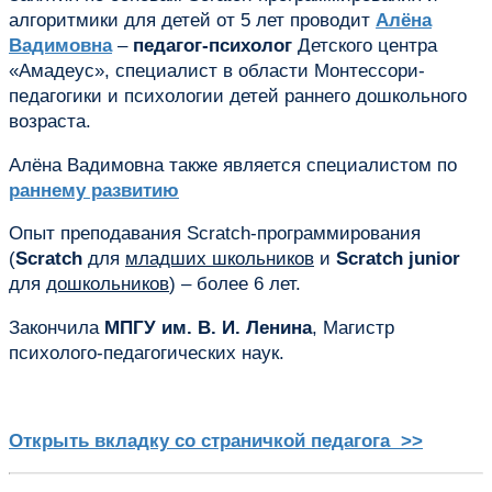
алгоритмики для детей от 5 лет проводит
Алёна
Вадимовна
–
педагог-психолог
Детского центра
«Амадеус», специалист в области Монтессори-
педагогики и психологии детей раннего дошкольного
возраста.
Алёна Вадимовна также является специалистом по
раннему развитию
Опыт преподавания Scratch-программирования
(
Scratch
для
младших школьников
и
Scratch junior
для
дошкольников
) – более 6 лет.
Закончила
МПГУ им. В. И. Ленина
, Магистр
психолого-педагогических наук.
Открыть вкладку со страничкой педагога >>