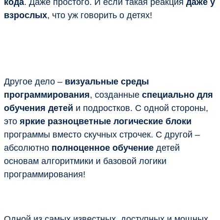
кода
. Даже простого. И если такая реакция
даже у
взрослых
, что уж говорить о детях!
Другое дело –
визуальные среды
программирования
, созданные
специально для
обучения детей
и подростков. С одной стороны,
это
яркие разноцветные логические блоки
программы вместо скучных строчек. С другой –
абсолютно
полноценное обучение
детей
основам алгоритмики и базовой логики
программирования!
Одной из самых известных, доступных и мощных