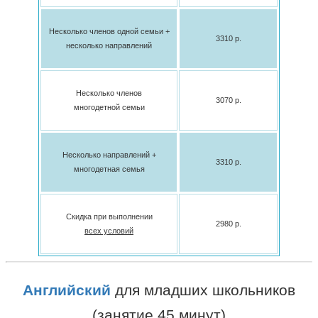
Несколько членов одной семьи +
3310 p.
несколько направлений
Несколько членов
3070 p.
многодетной семьи
Несколько направлений +
3310 p.
многодетная семья
Скидка при выполнении
2980 p.
всех условий
Английский
для младших школьников
(занятие 45 минут)