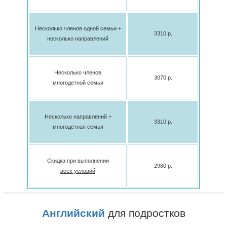
Несколько членов одной семьи +
3310 p.
несколько направлений
Несколько членов
3070 p.
многодетной семьи
Несколько направлений +
3310 p.
многодетная семья
Скидка при выполнении
2980 p.
всех условий
Английский
для подростков