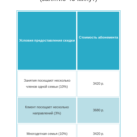
Стоимость абонемента
Условия предоставления скидки
Занятия посещают несколько
3420 p.
членов одной семьи (10%)
Клиент посещает несколько
3680 p.
направлений (3%)
Многодетная семья (10%)
3420 p.