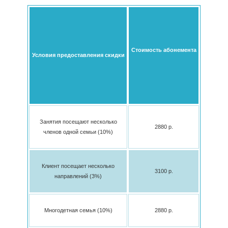
Стоимость абонемента
Условия предоставления скидки
Занятия посещают несколько
2880 p.
членов одной семьи (10%)
Клиент посещает несколько
3100 p.
направлений (3%)
Многодетная семья (10%)
2880 p.