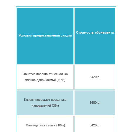
Стоимость абонемента
Условия предоставления скидки
Занятия посещают несколько
3420 p.
членов одной семьи (10%)
Клиент посещает несколько
3680 p.
направлений (3%)
Многодетная семья (10%)
3420 p.